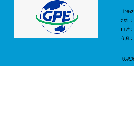
上海达
地址：
电话： 0
传真： 0
版权所